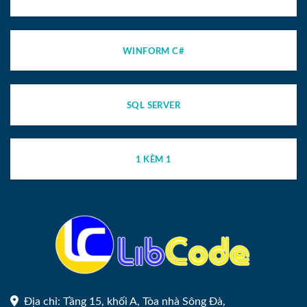
WINFORM C#
SQL SERVER
1 KÈM 1
Địa chỉ: Tầng 15, khối A, Tòa nhà Sông Đà,