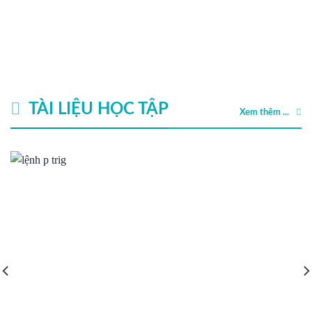
TÀI LIỆU HỌC TẬP
Xem thêm ...