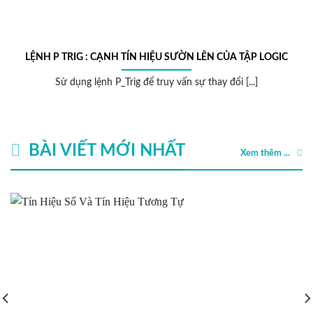
NH P TRIG : CẠNH TÍN HIỆU SƯỜN LÊN CỦA TẬP LOGIC
Sử dụng lệnh P_Trig để truy vấn sự thay đổi [...]
BÀI VIẾT MỚI NHẤT
Xem thêm ...