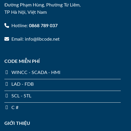
Đường Phạm Hùng, Phường Từ Liêm,
TP Hà Nội, Việt Nam
Hotline:
0868 789 037
Email: info@libcode.net
CODE MIỄN PHÍ
WINCC - SCADA - HMI
LAD - FDB
SCL - STL
C #
GIỚI THIỆU