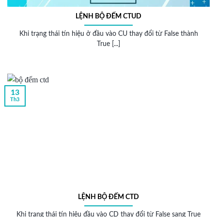
LỆNH BỘ ĐẾM CTUD
Khi trạng thái tín hiệu ở đầu vào CU thay đổi từ False thành
True [...]
13
Th3
LỆNH BỘ ĐẾM CTD
Khi trạng thái tín hiệu đầu vào CD thay đổi từ False sang True