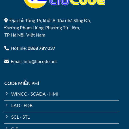
Địa chỉ: Tầng 15, khối A, Tòa nhà Sông Đà,
Đường Phạm Hùng, Phường Từ Liêm,
TP Hà Nội, Việt Nam
Hotline:
0868 789 037
Email: info@libcode.net
CODE MIỄN PHÍ
WINCC - SCADA - HMI
LAD - FDB
SCL - STL
C #