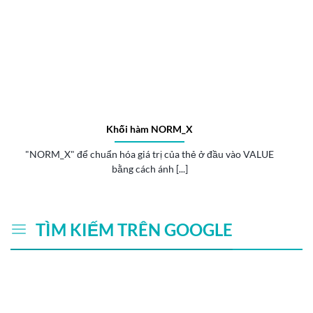
Khối hàm NORM_X
"NORM_X" để chuẩn hóa giá trị của thẻ ở đầu vào VALUE
bằng cách ánh [...]
TÌM KIẾM TRÊN GOOGLE