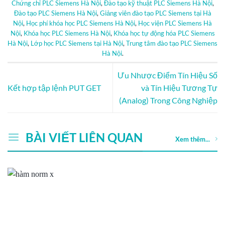
Chứng chỉ PLC Siemens Hà Nội
,
Đào tạo kỹ thuật PLC Siemens Hà Nội
,
Đào tạo PLC Siemens Hà Nội
,
Giảng viên đào tạo PLC Siemens tại Hà
Nội
,
Học phí khóa học PLC Siemens Hà Nội
,
Học viện PLC Siemens Hà
Nội
,
Khóa học PLC Siemens Hà Nội
,
Khóa học tự động hóa PLC Siemens
Hà Nội
,
Lớp học PLC Siemens tại Hà Nội
,
Trung tâm đào tạo PLC Siemens
Hà Nội
.
Ưu Nhược Điểm Tín Hiệu Số
Kết hợp tập lệnh PUT GET
và Tín Hiệu Tương Tự
(Analog) Trong Công Nghiệp
BÀI VIẾT LIÊN QUAN
Xem thêm...