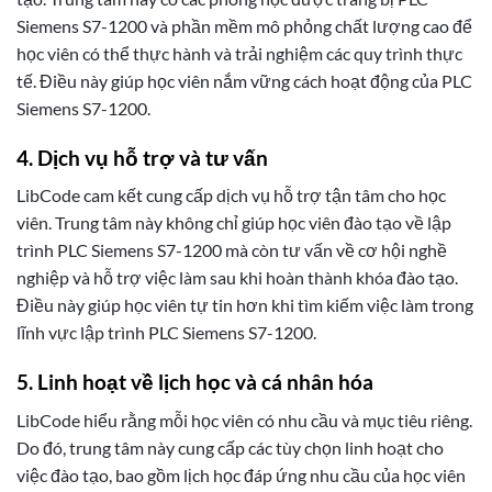
Siemens S7-1200 và phần mềm mô phỏng chất lượng cao để
học viên có thể thực hành và trải nghiệm các quy trình thực
tế. Điều này giúp học viên nắm vững cách hoạt động của PLC
Siemens S7-1200.
4. Dịch vụ hỗ trợ và tư vấn
LibCode cam kết cung cấp dịch vụ hỗ trợ tận tâm cho học
viên. Trung tâm này không chỉ giúp học viên đào tạo về lập
trình PLC Siemens S7-1200 mà còn tư vấn về cơ hội nghề
nghiệp và hỗ trợ việc làm sau khi hoàn thành khóa đào tạo.
Điều này giúp học viên tự tin hơn khi tìm kiếm việc làm trong
lĩnh vực lập trình PLC Siemens S7-1200.
5. Linh hoạt về lịch học và cá nhân hóa
LibCode hiểu rằng mỗi học viên có nhu cầu và mục tiêu riêng.
Do đó, trung tâm này cung cấp các tùy chọn linh hoạt cho
việc đào tạo, bao gồm lịch học đáp ứng nhu cầu của học viên