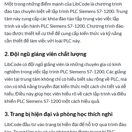
Một trong những điểm mạnh của LibCode là chương trình
đào tạo chuyên biệt về lập trình PLC Siemens S7-1200. Trung
tâm này cung cấp các khóa đào tạo tập trung vào việc lập
trình và vận hành PLC Siemens S7-1200. Chương trình đào
tạo được thiết kế cụ thể để cung cấp kiến thức và kỹ năng
cần thiết để làm việc với loại PLC này.
2. Đội ngũ giảng viên chất lượng
LibCode có đội ngũ giảng viên là những chuyên gia có kinh
nghiệm trong việc lập trình PLC Siemens S7-1200. Các giảng
viên tại trung tâm không chỉ có hiểu biết sâu rộng về PLC, mà
còn có khả năng truyền đạt kiến thức một cách chi tiết và dễ
hiểu. Điều này giúp học viên hiểu rõ về cách lập trình và điều
khiển PLC Siemens S7-1200 một cách hiệu quả.
3. Trang bị hiện đại và phòng học thích nghi
LibCode đầu tư vào trang bị hiện đại để hỗ trợ quá trình đào
tạo. Trung tâm này có các phòng học được trang bị PLC