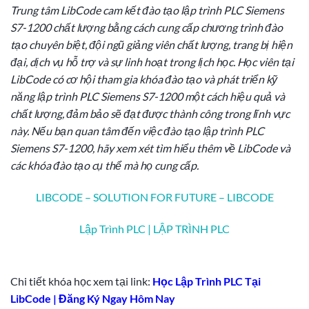
Trung tâm LibCode cam kết đào tạo lập trình PLC Siemens
S7-1200 chất lượng bằng cách cung cấp chương trình đào
tạo chuyên biệt, đội ngũ giảng viên chất lượng, trang bị hiện
đại, dịch vụ hỗ trợ và sự linh hoạt trong lịch học. Học viên tại
LibCode có cơ hội tham gia khóa đào tạo và phát triển kỹ
năng lập trình PLC Siemens S7-1200 một cách hiệu quả và
chất lượng, đảm bảo sẽ đạt được thành công trong lĩnh vực
này. Nếu bạn quan tâm đến việc đào tạo lập trình PLC
Siemens S7-1200, hãy xem xét tìm hiểu thêm về LibCode và
các khóa đào tạo cụ thể mà họ cung cấp.
LIBCODE – SOLUTION FOR FUTURE – LIBCODE
Lập Trình PLC | LẬP TRÌNH PLC
Chi tiết khóa học xem tại link:
Học Lập Trình PLC Tại
LibCode | Đăng Ký Ngay Hôm Nay