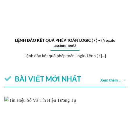
LỆNH ĐẢO KẾT QUẢ PHÉP TOÁN LOGIC ( / ) – (Negate
assignment)
Lệnh đảo kết quả phép toán Logic. Lệnh ( / [...]
BÀI VIẾT MỚI NHẤT
Xem thêm ...