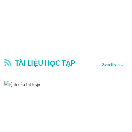
TÀI LIỆU HỌC TẬP
Xem thêm ...