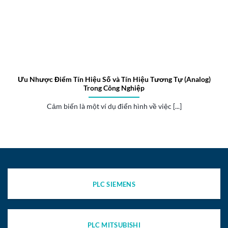
Ưu Nhược Điểm Tín Hiệu Số và Tín Hiệu Tương Tự (Analog)
Trong Công Nghiệp
Cảm biến là một ví dụ điển hình về việc [...]
PLC SIEMENS
PLC MITSUBISHI