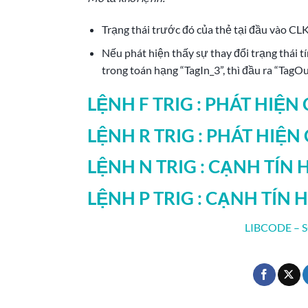
Trạng thái trước đó của thẻ tại đầu vào CL
Nếu phát hiện thấy sự thay đổi trạng thái tí
trong toán hạng “TagIn_3”, thì đầu ra “TagOu
LỆNH F TRIG : PHÁT HIỆN
LỆNH R TRIG : PHÁT HIỆN
LỆNH N TRIG : CẠNH TÍN
LỆNH P TRIG : CẠNH TÍN 
LIBCODE – 