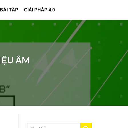
 BÀI TẬP
GIẢI PHÁP 4.0
HIỆU ÂM