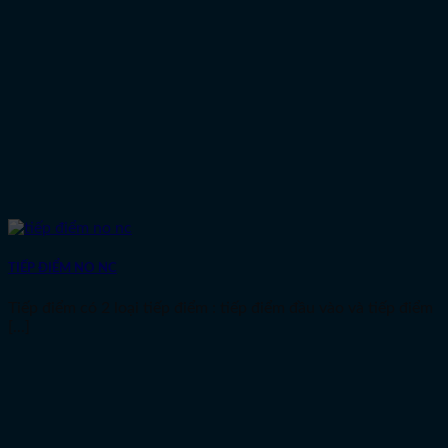
TIẾP ĐIỂM NO NC
Tiếp điểm có 2 loại tiếp điểm : tiếp điểm đầu vào và tiếp điểm
[...]