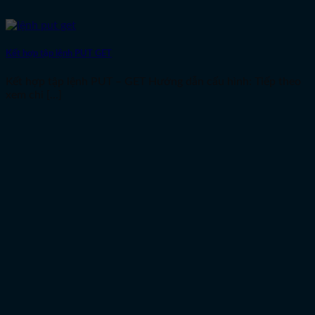
Kết hợp tập lệnh PUT GET
Kết hợp tập lệnh PUT – GET Hướng dẫn cấu hình: Tiếp theo
xem chi [...]