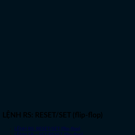
LỆNH RS: RESET/SET (flip-flop)
LỆNH RS: RESET/SET (flip-flop)
LỆNH SR – SET/RESET (flip-flop)