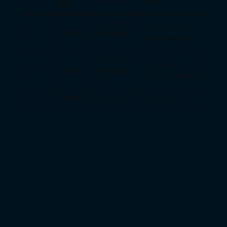
liệu
I, Q, M, D, L
I, Q, M, D, L
R
BOOL
hoặc hằng
hoặc hằng số
số
I, Q, M, D, L
I, Q, M, D, L, T,
S1
BOOL
hoặc hằng
C hoặc hằng số
số
Q
BOOL
I, Q, M, D, L
I, Q, M, D, L