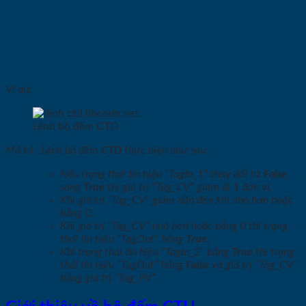
Ví dụ:
Lệnh bộ đếm CTD
Mô tả : Lệnh bộ đếm
CTD
thực hiện như sau:
Nếu trạng thái tín hiệu “TagIn_1” thay đổi từ
False
sang
True
thì giá trị “Tag_CV” giảm đi 1 đơn vị.
Khi giá trị “Tag_CV” giảm dần đến khi nhỏ hơn hoặc
bằng 0.
Khi giá trị “Tag_CV” nhỏ hơn hoặc bằng 0 thì trạng
thái tín hiệu “TagOut” bằng
True
.
Khi trạng thái tín hiệu “TagIn_2” bằng
True
thì trạng
thái tín hiệu “TagOut” bằng
False
và giá trị “Tag_CV”
bằng giá trị “Tag_PV”.