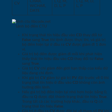
CHAR,
I, Q, M,
I, Q, M, D,
CV
WCHAR,
D, L, P
L, P
DATE
Lệnh bộ đếm CTU
Khi trạng thái tín hiệu đầu vào
CD
thay đổi từ
False
sang
True
thì lệnh được thực thi, và giá trị
bộ đếm hiện tại ở đầu ra
CV
được giảm đi 1 đơn
vị.
Giá trị bộ đếm được giảm đi mỗi khi phát hiện
thấy thái tín hiệu đầu vào
CD
thay đổi từ
False
sang
True
.
Giá trị
CV
chỉ giảm đến giới hạn thấp của kiểu dữ
liệu đang chỉ định.
Khi giá trị
CV
giảm từ giá trị
PV
đặt trước về 0 thì
trạng thái tín hiệu ở đầu vào
CD
không còn ảnh
hưởng đến lệnh.
Nếu giá trị bộ đếm hiện tại nhỏ hơn hoặc bằng 0,
đầu ra
Q
được đặt thành trạng thái tín hiệu
True
.
Trong tất cả các trường hợp khác, đầu ra
Q
có
trạng thái tín hiệu
False
.
Giá trị ở đầu ra
CV
được đặt lại về tham số
PV
khi