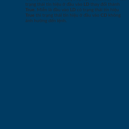
trạng thái tín hiệu ở đầu vào
LD
thay đổi thành
True
. Miễn là đầu vào
LD
có trạng thái tín hiệu
True
thì trạng thái tín hiệu ở đầu vào
CD
không
ảnh hưởng đến lệnh.