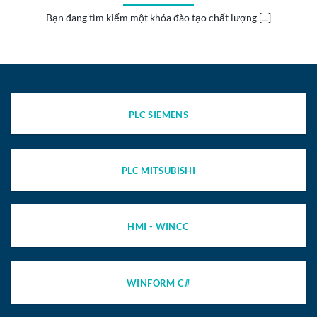
Bạn đang tìm kiếm một khóa đào tạo chất lượng [...]
PLC SIEMENS
PLC MITSUBISHI
HMI - WINCC
WINFORM C#