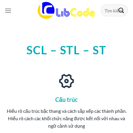
Chuyển
Tìm
đến
kiếm:
nội
dung
SCL – STL – ST
Cấu trúc
Hiểu rõ cấu trúc bậc thang và cách sắp xếp các thành phần.
Hiểu rõ cách các khối chức năng được kết nối với nhau và
ngữ cảnh sử dụng