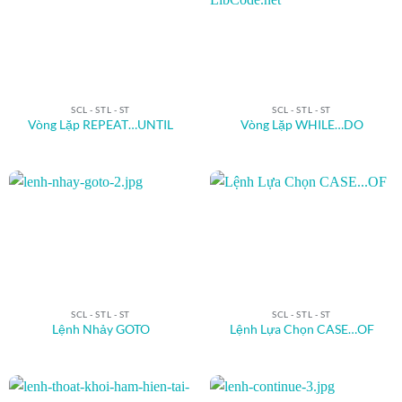
SCL - STL - ST
SCL - STL - ST
Vòng Lặp REPEAT…UNTIL
Vòng Lặp WHILE…DO
SCL - STL - ST
SCL - STL - ST
Lệnh Nhảy GOTO
Lệnh Lựa Chọn CASE…OF