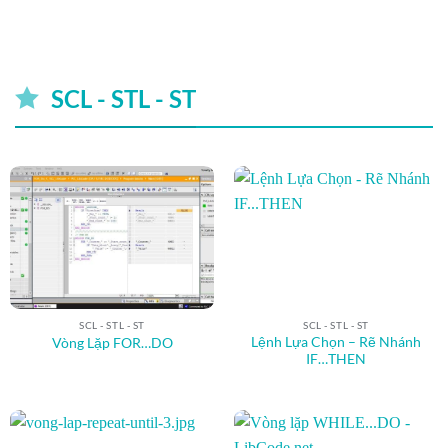
SCL - STL - ST
SCL - STL - ST
SCL - STL - ST
Lệnh Lựa Chọn – Rẽ Nhánh
Vòng Lặp FOR…DO
IF…THEN