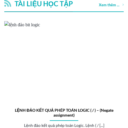
TÀI LIỆU HỌC TẬP
Xem thêm ...
LỆNH ĐẢO KẾT QUẢ PHÉP TOÁN LOGIC ( / ) – (Negate
assignment)
Lệnh đảo kết quả phép toán Logic. Lệnh ( / [...]