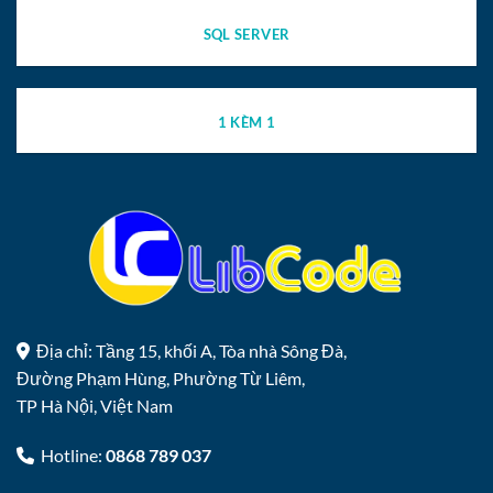
SQL SERVER
1 KÈM 1
Địa chỉ: Tầng 15, khối A, Tòa nhà Sông Đà,
Đường Phạm Hùng, Phường Từ Liêm,
TP Hà Nội, Việt Nam
Hotline:
0868 789 037