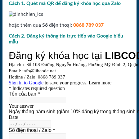
Cách 1. Quét mã QR để đăng ký khóa học qua Zalo
hoặc thêm qua Số điện thoại:
0868 789 037
Cách 2. Đăng ký thông tin trực tiếp vào Google biểu
mẫu