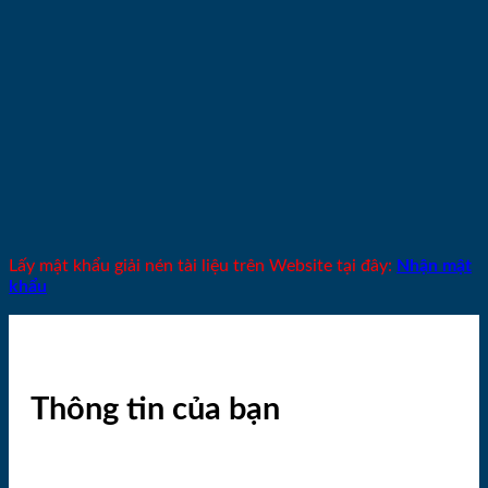
Lấy mật khẩu giải nén tài liệu trên Website tại đây:
Nhận mật
khẩu
Thông tin của bạn