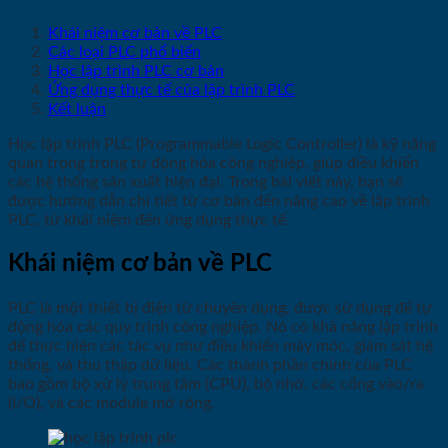
Khái niệm cơ bản về PLC
Các loại PLC phổ biến
Học lập trình PLC cơ bản
Ứng dụng thực tế của lập trình PLC
Kết luận
Học lập trình PLC (Programmable Logic Controller) là kỹ năng
quan trọng trong tự động hóa công nghiệp, giúp điều khiển
các hệ thống sản xuất hiện đại. Trong bài viết này, bạn sẽ
được hướng dẫn chi tiết từ cơ bản đến nâng cao về lập trình
PLC, từ khái niệm đến ứng dụng thực tế.
Khái niệm cơ bản về PLC
PLC là một thiết bị điện tử chuyên dụng, được sử dụng để tự
động hóa các quy trình công nghiệp. Nó có khả năng lập trình
để thực hiện các tác vụ như điều khiển máy móc, giám sát hệ
thống, và thu thập dữ liệu. Các thành phần chính của PLC
bao gồm bộ xử lý trung tâm (CPU), bộ nhớ, các cổng vào/ra
(I/O), và các module mở rộng.