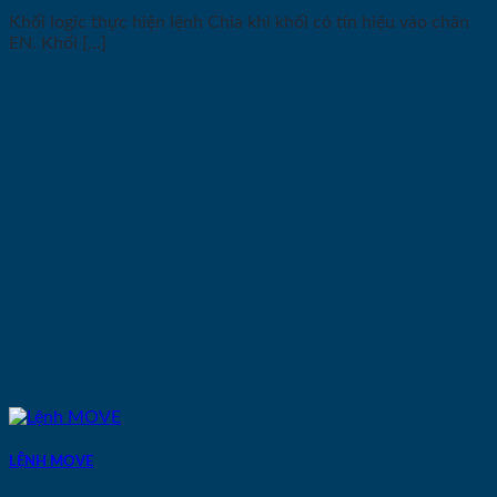
Khối logic thực hiện lệnh Chia khi khối có tín hiệu vào chân
EN. Khối [...]
LỆNH MOVE