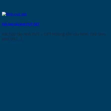
Kết hợp tập lệnh PUT GET
Kết hợp tập lệnh PUT – GET Hướng dẫn cấu hình: Tiếp theo
xem chi [...]