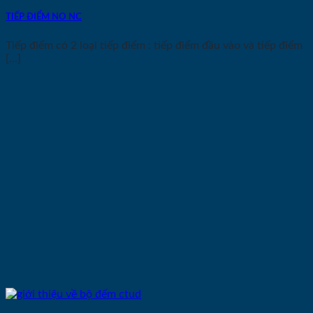
TIẾP ĐIỂM NO NC
Tiếp điểm có 2 loại tiếp điểm : tiếp điểm đầu vào và tiếp điểm
[...]