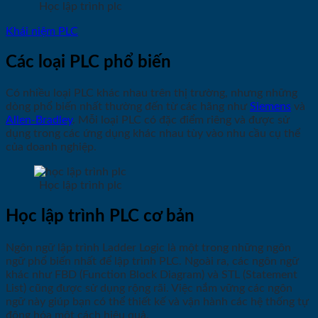
Học lập trình plc
Khái niệm PLC
Các loại PLC phổ biến
Có nhiều loại PLC khác nhau trên thị trường, nhưng những
dòng phổ biến nhất thường đến từ các hãng như
Siemens
và
Allen-Bradley
. Mỗi loại PLC có đặc điểm riêng và được sử
dụng trong các ứng dụng khác nhau tùy vào nhu cầu cụ thể
của doanh nghiệp.
Học lập trình plc
Học lập trình PLC cơ bản
Ngôn ngữ lập trình Ladder Logic là một trong những ngôn
ngữ phổ biến nhất để lập trình PLC. Ngoài ra, các ngôn ngữ
khác như FBD (Function Block Diagram) và STL (Statement
List) cũng được sử dụng rộng rãi. Việc nắm vững các ngôn
ngữ này giúp bạn có thể thiết kế và vận hành các hệ thống tự
động hóa một cách hiệu quả.