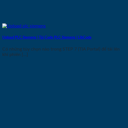
Upload PLC Siemens | Tải Code PLC Siemens | LibCode
Có những tùy chọn nào trong STEP 7 (TIA Portal) để tải lên
khi phiên [...]