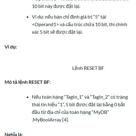
10 bit này được đặt lại.
Ví dụ: nếu bạn chỉ định giá trị “5” tại
<Operand1> và cấu trúc chứa 10 bit, thì chính
xác 5 bit sẽ được đặt lại.
Ví dụ:
Lệnh RESET BF
Mô tả lệnh RESET BF:
Nếu toán hạng “TagIn_1” và “TagIn_2” có trạng
thái tín hiệu “1”, 5 bit được đặt lại bằng 0 bắt
đầu từ địa chỉ của toán hạng “MyDB”
.MyBoolArray [4].
Nghĩa là: