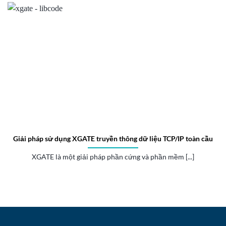
Giải pháp sử dụng XGATE truyền thông dữ liệu TCP/IP toàn cầu
XGATE là một giải pháp phần cứng và phần mềm [...]