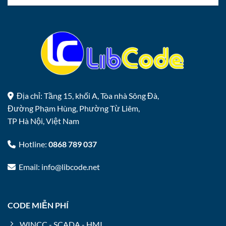
Địa chỉ: Tầng 15, khối A, Tòa nhà Sông Đà,
Đường Phạm Hùng, Phường Từ Liêm,
TP Hà Nội, Việt Nam
Hotline:
0868 789 037
Email: info@libcode.net
CODE MIỄN PHÍ
WINCC - SCADA - HMI