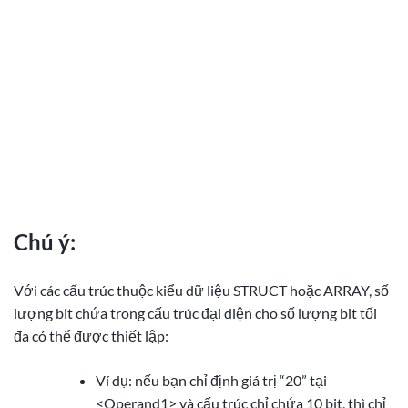
Chú ý:
Với các cấu trúc thuộc kiểu dữ liệu STRUCT hoặc ARRAY, số
lượng bit chứa trong cấu trúc đại diện cho số lượng bit tối
đa có thể được thiết lập:
Ví dụ: nếu bạn chỉ định giá trị “20” tại
<Operand1> và cấu trúc chỉ chứa 10 bit, thì chỉ