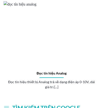
Đọc tín hiệu Analog
Đọc tín hiệu thiết bị Analog trả về dạng điện áp 0-10V, dải
giá trị [...]
TÌM KIẾM TRÊN GOOGLE