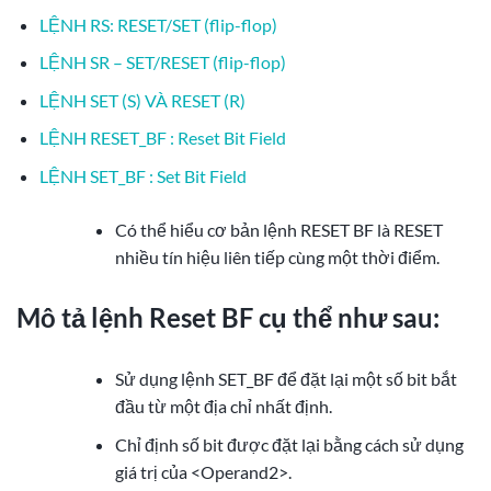
LỆNH RS: RESET/SET (flip-flop)
LỆNH SR – SET/RESET (flip-flop)
LỆNH SET (S) VÀ RESET (R)
LỆNH RESET_BF : Reset Bit Field
LỆNH SET_BF : Set Bit Field
Có thể hiểu cơ bản lệnh RESET BF là RESET
nhiều tín hiệu liên tiếp cùng một thời điểm.
Mô tả lệnh Reset BF cụ thể như sau:
Sử dụng lệnh SET_BF để đặt lại một số bit bắt
đầu từ một địa chỉ nhất định.
Chỉ định số bit được đặt lại bằng cách sử dụng
giá trị của <Operand2>.