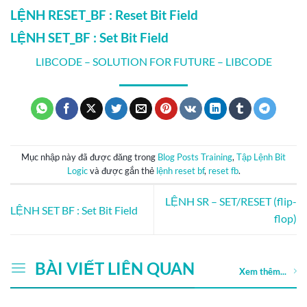
LỆNH RESET_BF : Reset Bit Field
LỆNH SET_BF : Set Bit Field
LIBCODE – SOLUTION FOR FUTURE – LIBCODE
Mục nhập này đã được đăng trong
Blog Posts Training
,
Tập Lệnh Bit
Logic
và được gắn thẻ
lệnh reset bf
,
reset fb
.
LỆNH SR – SET/RESET (flip-
LỆNH SET BF : Set Bit Field
flop)
BÀI VIẾT LIÊN QUAN
Xem thêm...