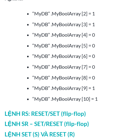
“MyDB” .MyBoolArray [2] = 1
“MyDB” .MyBoolArray [3] = 1
“MyDB” .MyBoolArray [4] = 0
“MyDB” .MyBoolArray [5] = 0
“MyDB” .MyBoolArray [6] = 0
“MyDB” .MyBoolArray [7] = 0
“MyDB” .MyBoolArray [8] = 0
“MyDB” .MyBoolArray [9] = 1
“MyDB” .MyBoolArray [10] = 1
LỆNH RS: RESET/SET (flip-flop)
LỆNH SR – SET/RESET (flip-flop)
LỆNH SET (S) VÀ RESET (R)