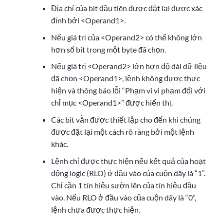
Địa chỉ của bit đầu tiên được đặt lại được xác
định bởi <Operand1>.
Nếu giá trị của <Operand2> có thể không lớn
hơn số bit trong một byte đã chọn.
Nếu giá trị <Operand2> lớn hơn độ dài dữ liệu
đã chọn <Operand1>, lệnh không được thực
hiện và thông báo lỗi “Phạm vi vi phạm đối với
chỉ mục <Operand1>” được hiển thị.
Các bit vẫn được thiết lập cho đến khi chúng
được đặt lại một cách rõ ràng bởi một lệnh
khác.
Lệnh chỉ được thực hiện nếu kết quả của hoạt
động logic (RLO) ở đầu vào của cuộn dây là “1”.
Chỉ cần 1 tín hiệu sườn lên của tín hiệu đầu
vào. Nếu RLO ở đầu vào của cuộn dây là “0”,
lệnh chưa được thực hiện.