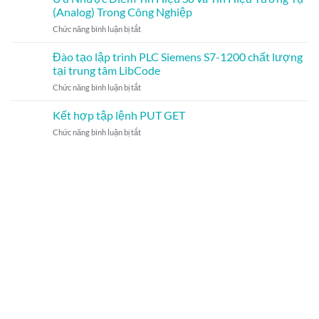
Hóa
dữ
(Analog) Trong Công Nghiệp
Chuyên
trong
liệu
Sâu
ở
Chức năng bình luận bị tắt
Đồ
TCP/IP
Ưu
Án
toàn
Nhược
Đào tạo lập trình PLC Siemens S7-1200 chất lượng
và
cầu
Điểm
Bài
tại trung tâm LibCode
Tín
Tập:
ở
Chức năng bình luận bị tắt
Hiệu
Đào
Đào
Số
Tạo
tạo
Kết hợp tập lệnh PUT GET
và
Sinh
lập
Tín
Viên
ở
Chức năng bình luận bị tắt
trình
Hiệu
Với
Kết
PLC
Tương
Công
hợp
Siemens
Tự
Nghệ
tập
S7-
(Analog)
Hiện
lệnh
1200
Trong
Đại
PUT
chất
Công
GET
lượng
Nghiệp
tại
trung
tâm
LibCode