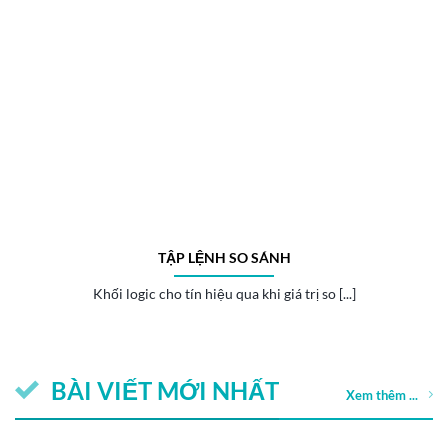
TẬP LỆNH SO SÁNH
Khối logic cho tín hiệu qua khi giá trị so [...]
BÀI VIẾT MỚI NHẤT
Xem thêm ...