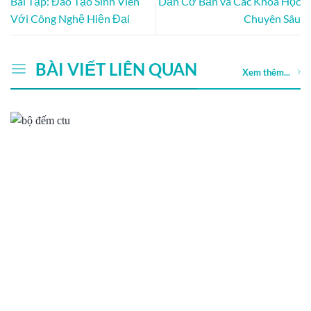
Bài Tập: Đào Tạo Sinh Viên
Dẫn Cơ Bản và Các Khóa Học
Với Công Nghệ Hiện Đại
Chuyên Sâu
BÀI VIẾT LIÊN QUAN
Xem thêm...