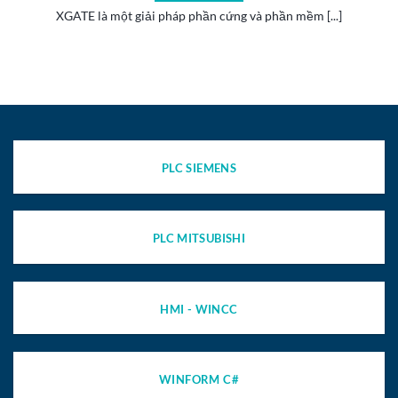
XGATE là một giải pháp phần cứng và phần mềm [...]
PLC SIEMENS
PLC MITSUBISHI
HMI - WINCC
WINFORM C#