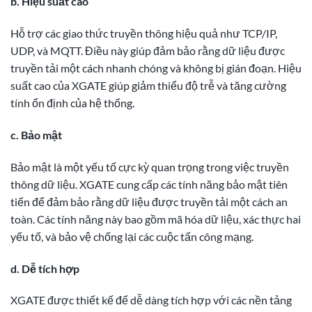
b. Hiệu suất cao
Hỗ trợ các giao thức truyền thông hiệu quả như TCP/IP,
UDP, và MQTT. Điều này giúp đảm bảo rằng dữ liệu được
truyền tải một cách nhanh chóng và không bị gián đoạn. Hiệu
suất cao của XGATE giúp giảm thiểu độ trễ và tăng cường
tính ổn định của hệ thống.
c. Bảo mật
Bảo mật là một yếu tố cực kỳ quan trọng trong việc truyền
thông dữ liệu. XGATE cung cấp các tính năng bảo mật tiên
tiến để đảm bảo rằng dữ liệu được truyền tải một cách an
toàn. Các tính năng này bao gồm mã hóa dữ liệu, xác thực hai
yếu tố, và bảo vệ chống lại các cuộc tấn công mạng.
d. Dễ tích hợp
XGATE được thiết kế để dễ dàng tích hợp với các nền tảng