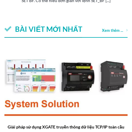
SET BF. Có thể hiểu đơn giản với lệnh SET_BF [...]
BÀI VIẾT MỚI NHẤT
Xem thêm ...
Giải pháp sử dụng XGATE truyền thông dữ liệu TCP/IP toàn cầu