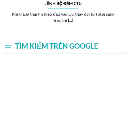
LỆNH BỘ ĐẾM CTU
Khi trạng thái tín hiệu đầu vào CU thay đổi từ False sang
True thì [...]
TÌM KIẾM TRÊN GOOGLE