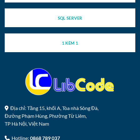
SQL SERVER
1 KÈM 1
Địa chỉ: Tầng 15, khối A, Tòa nhà Sông Đà,
Đường Phạm Hùng, Phường Từ Liêm,
TP Hà Nội, Việt Nam
Hotline:
0868 789 037