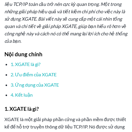
liệu TCP/IP toàn cầu trở nên cực kỳ quan trọng. Một trong
những giải pháp hiệu quả và tiết kiệm chi phí cho việc này là
sử dụng XGATE. Bài viết này sẽ cung cấp một cái nhìn tổng
quan và chi tiết về giải pháp XGATE, giúp bạn hiểu rõ hơn về
công nghệ này và cách nó có thể mang lại lợi ích cho hệ thống
của bạn.
Nội dung chính
1. XGATE là gì?
2. Ưu điểm của XGATE
3. Ứng dụng của XGATE
4. Kết luận
1. XGATE là gì?
XGATE là một giải pháp phần cứng và phần mềm được thiết
kế để hỗ trợ truyền thông dữ liệu TCP/IP. Nó được sử dụng