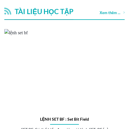
TÀI LIỆU HỌC TẬP
Xem thêm ...
LỆNH SET BF : Set Bit Field