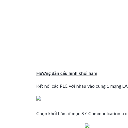
Hướng dẫn cấu hình khối hàm
Kết nối các PLC với nhau vào cùng 1 mạng L
Chọn khối hàm ở mục S7-Communication tron