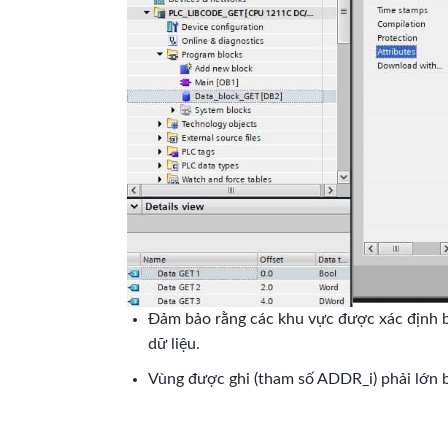
Đảm bảo rằng các khu vực được xác định b
dữ liệu.
Vùng được ghi (tham số ADDR_i) phải lớn b