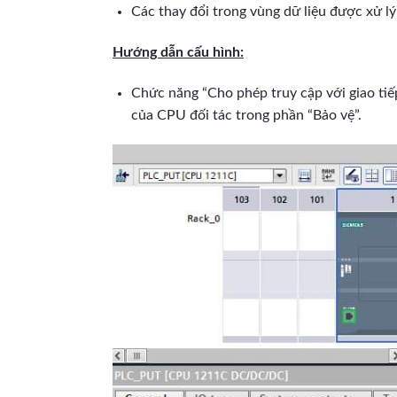
Các thay đổi trong vùng dữ liệu được xử l
Hướng dẫn cấu hình:
Chức năng “Cho phép truy cập với giao tiế
của CPU đối tác trong phần “Bảo vệ”.