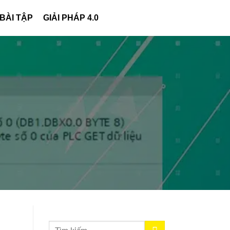
 BÀI TẬP
GIẢI PHÁP 4.0