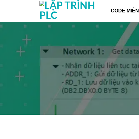
Chuyển
CODE MIỄN
đến
nội
dung