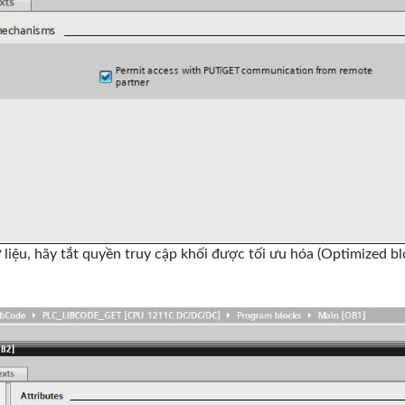
ữ liệu, hãy tắt quyền truy cập khối được tối ưu hóa (Optimized b