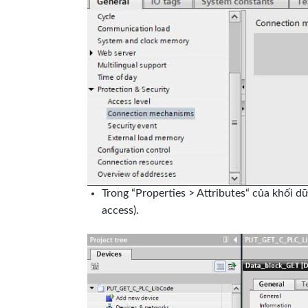
Trong “Properties > Attributes“ của khối d
access).