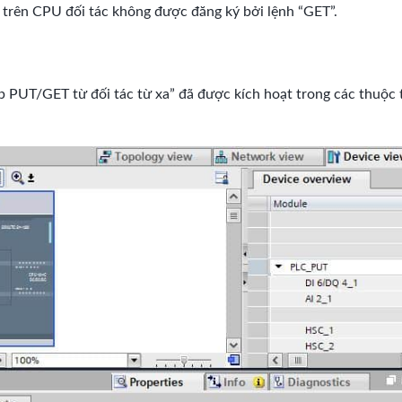
ý trên CPU đối tác không được đăng ký bởi lệnh “GET”.
p PUT/GET từ đối tác từ xa” đã được kích hoạt trong các thuộc 