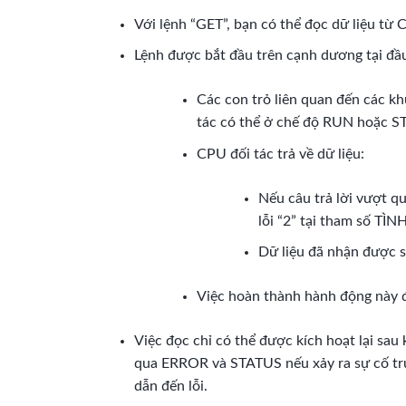
Với lệnh “GET”, bạn có thể đọc dữ liệu từ 
Lệnh được bắt đầu trên cạnh dương tại đầ
Các con trỏ liên quan đến các k
tác có thể ở chế độ RUN hoặc S
CPU đối tác trả về dữ liệu:
Nếu câu trả lời vượt qu
lỗi “2” tại tham số TÌ
Dữ liệu đã nhận được s
Việc hoàn thành hành động này đư
Việc đọc chỉ có thể được kích hoạt lại sau
qua ERROR và STATUS nếu xảy ra sự cố truy
dẫn đến lỗi.