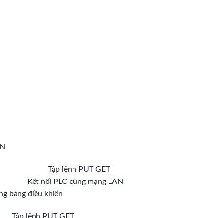
AN
Kết nối PLC cùng mạng LAN
g bảng điều khiển