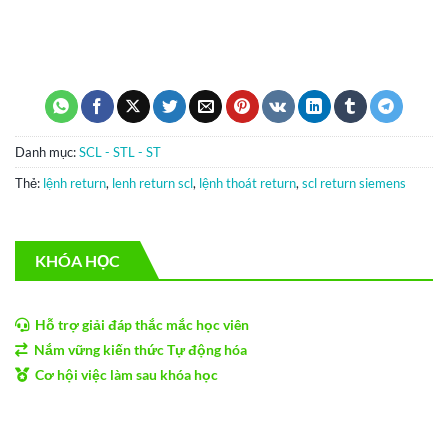
Danh mục:
SCL - STL - ST
Thẻ:
lệnh return
,
lenh return scl
,
lệnh thoát return
,
scl return siemens
KHÓA HỌC
Hỗ trợ giải đáp thắc mắc học viên
Nắm vững kiến thức Tự động hóa
Cơ hội việc làm sau khóa học