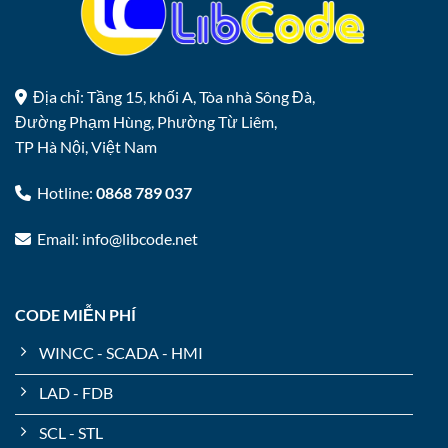
Địa chỉ: Tầng 15, khối A, Tòa nhà Sông Đà,
Đường Phạm Hùng, Phường Từ Liêm,
TP Hà Nội, Việt Nam
Hotline:
0868 789 037
Email: info@libcode.net
CODE MIỄN PHÍ
WINCC - SCADA - HMI
LAD - FDB
SCL - STL