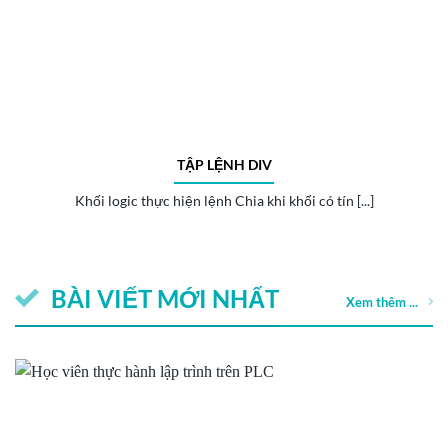
TẬP LỆNH DIV
Khối logic thực hiện lệnh Chia khi khối có tín [...]
BÀI VIẾT MỚI NHẤT
Xem thêm ...