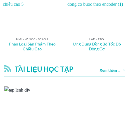
HMI - WINCC - SCADA
LAD - FBD
Phân Loại Sản Phẩm Theo
Ứng Dụng Đồng Bộ Tốc Độ
Chiều Cao
Động Cơ
TÀI LIỆU HỌC TẬP
Xem thêm ...