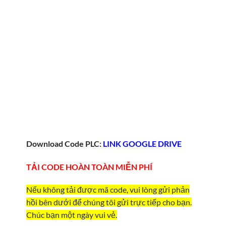
Download Code PLC:
LINK GOOGLE DRIVE
TẢI CODE HOÀN TOÀN MIỄN PHÍ
Nếu không tải được mã code, vui lòng gửi phản
hồi bên dưới để chúng tôi gửi trực tiếp cho bạn.
Chúc bạn một ngày vui vẻ.