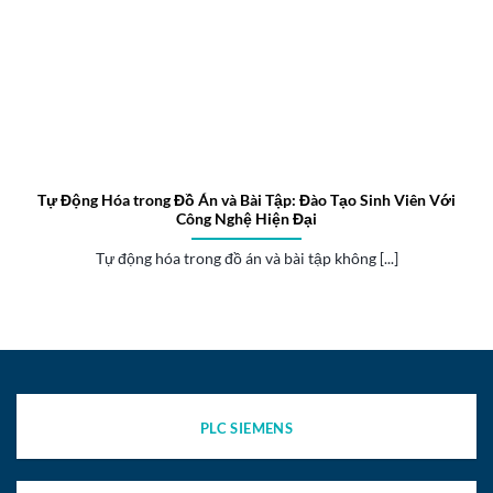
Tự Động Hóa trong Đồ Án và Bài Tập: Đào Tạo Sinh Viên Với
Công Nghệ Hiện Đại
Tự động hóa trong đồ án và bài tập không [...]
PLC SIEMENS